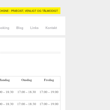
KSNE - PRÆCIST, VENLIGT OG TÅLMODIGT
ooking
Blog
Links
Kontakt
Mandag
Onsdag
Fredag
00 – 18:30
17.00 – 18.30
17:00 – 19:00
00 – 18:30
17:00 – 18:30
17:00 – 19:00