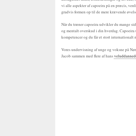
vi alle aspekter af capoeira på en præcis, ve
gradvis formen op til de mere krævende øvels
Når du træner capoeira udvikler du mange sider
og mentalt overskud i din hverdag. Capoeira 
kompetencer og du får et stort internationalt 
Vores undervisning af unge og voksne på Nørr
Jacob sammen med flere af hans
veluddannede 