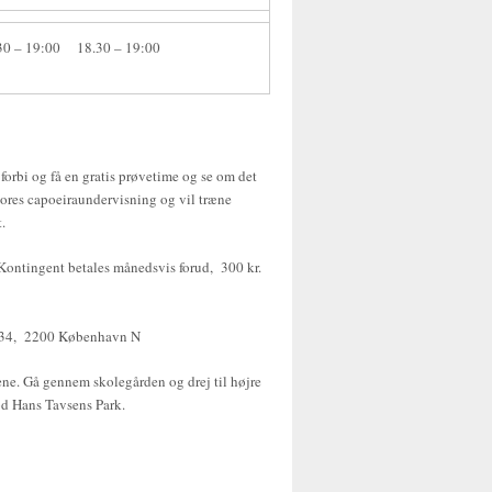
30 – 19:00
18.30 – 19:00
orbi og få en gratis prøvetime og se om det
 vores capoeiraundervisning og vil træne
.
Kontingent betales månedsvis forud, 300 kr.
j 34, 2200 København N
ne. Gå gennem skolegården og drej til højre
d Hans Tavsens Park.