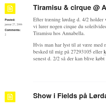
Tiramisu & cirque @ A
Efter træning lørdag d. 4/2 holder 
Posted:
januar 27, 2006
vi lurer nogen cirque du soleilvid
Comments:
Tiramisu hos Annabella.
2
Hvis man har lyst til at være med 
besked til mig på 27293105 eller
k
senest d. 2/2 så der kan blive købt 
Show i Fields på Lørd