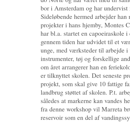
bor i Amsterdam og har undervist 
Sideløbende hermed arbejder han m
projekter i hans hjemby, Montes C
har bl.a. startet en capoeiraskole 
gennem tiden har udvidet til et vær
unge, med værksteder til arbejde i 
instrumenter, tøj og forskellige an
om året arrangerer han en feriekol
er tilknyttet skolen. Det seneste pr
projekt, som skal give 10 fattige f
landbrug støttet af skolen. P.t. ar
således at markerne kan vandes he
fra denne workshop vil Marreta bru
reservoir som en del af vandingssy