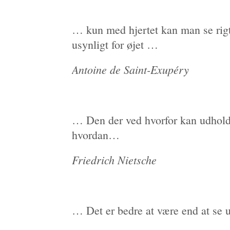
… kun med hjertet kan man se rigt
usynligt for øjet …
Antoine de Saint-Exupéry
… Den der ved hvorfor kan udholde
hvordan…
Friedrich Nietsche
… Det er bedre at være end at se