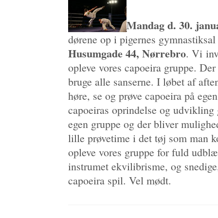
Mandag d. 30. janua
dørene op i pigernes gymnastiksal
Husumgade 44, Nørrebro
. Vi inv
opleve vores capoeira gruppe. Der 
bruge alle sanserne. I løbet af af
høre, se og prøve capoeira på egen 
capoeiras oprindelse og udvikling
egen gruppe og der bliver mulighed
lille prøvetime i det tøj som man 
opleve vores gruppe for fuld udbl
instrumet ekvilibrisme, og snedige
capoeira spil. Vel mødt.