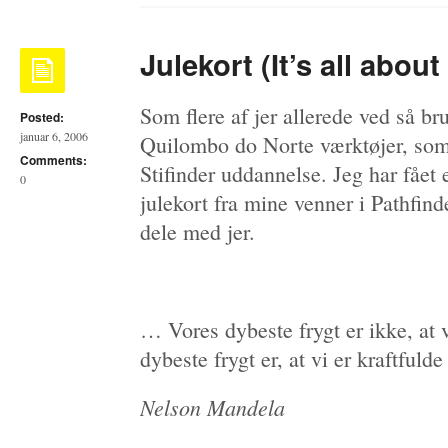
Julekort (It’s all abou
Som flere af jer allerede ved så br
Posted:
januar 6, 2006
Quilombo do Norte værktøjer, som
Comments:
Stifinder uddannelse. Jeg har fået 
0
julekort fra mine venner i Pathfind
dele med jer.
… Vores dybeste frygt er ikke, at v
dybeste frygt er, at vi er kraftful
Nelson Mandela