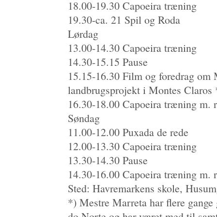
18.00-19.30 Capoeira træning
19.30-ca. 21 Spil og Roda
Lørdag
13.00-14.30 Capoeira træning
14.30-15.15 Pause
15.15-16.30 Film og foredrag om 
landbrugsprojekt i Montes Claros 
16.30-18.00 Capoeira træning m. 
Søndag
11.00-12.00 Puxada de rede
12.00-13.30 Capoeira træning
13.30-14.30 Pause
14.30-16.00 Capoeira træning m. 
Sted: Havremarkens skole, Husum
*) Mestre Marreta har flere gange
do Norte og har været med til samt