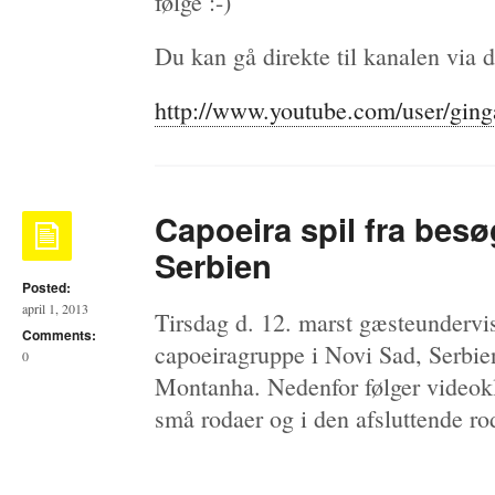
følge
Du kan gå direkte til kanalen via 
http://www.youtube.com/user/gin
Capoeira spil fra besø
Serbien
Posted:
april 1, 2013
Tirsdag d. 12. marst gæsteundervis
Comments:
capoeiragruppe i Novi Sad, Serbie
0
Montanha. Nedenfor følger videokli
små rodaer og i den afsluttende ro