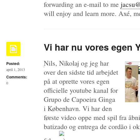
forwarding an e-mail to me
jacsu@
will enjoy and learn more. Axé, m
Vi har nu vores egen 
Nils, Nikolaj og jeg har
Posted:
april 1, 2013
over den sidste tid arbejdet
Comments:
på at oprette vores egen
0
officielle youtube kanal for
Grupo de Capoeira Ginga
i København. Vi har den
første video oppe med spil fra åbn
batizado og entrega de cordão i ok