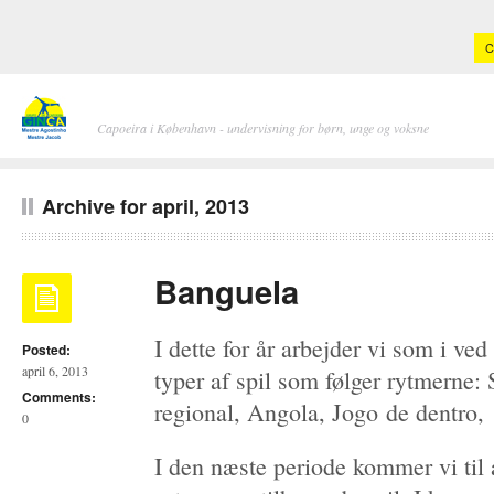
C
Capoeira i København - undervisning for børn, unge og voksne
Archive for april, 2013
Banguela
I dette for år arbejder vi som i ved
Posted:
april 6, 2013
typer af spil som følger rytmerne:
Comments:
regional, Angola, Jogo de dentro,
0
I den næste periode kommer vi til