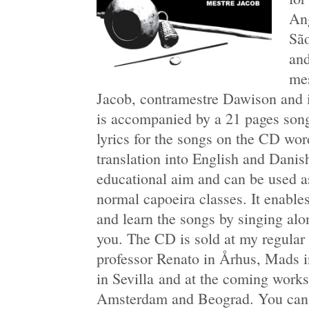
An
Sã
and
mes
Jacob, contramestre Dawison and 
is accompanied by a 21 pages songb
lyrics for the songs on the CD wo
translation into English and Dani
educational aim and can be used a
normal capoeira classes. It enable
and learn the songs by singing alon
you. The CD is sold at my regular
professor Renato in Århus, Mads i
in Sevilla and at the coming wor
Amsterdam and Beograd. You can a