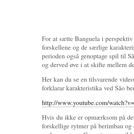
For at sætte Banguela i perspektiv 
forskellene og de særlige karakteris
perioden også genoptage spil til S
og derved øve i at skifte mellem d
Her kan du se en tilsvarende vide
forklarar karakteristika ved São b
http://www.youtube.com/watch?
Hvis du ikke er opmærksom på det 
forskellige rytmer på berimbau og 