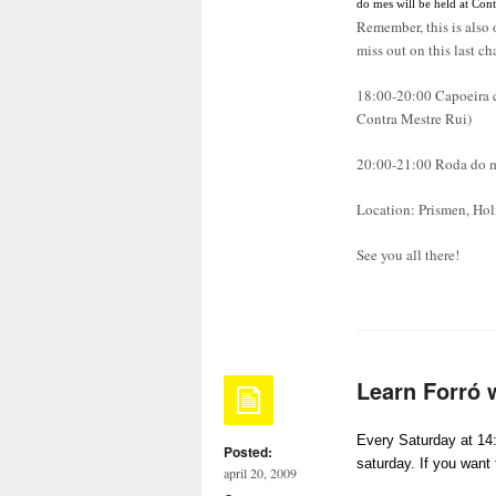
do mes will be held at Con
Remember, this is also 
miss out on this last ch
18:00-20:00 Capoeira c
Contra Mestre Rui)
20:00-21:00 Roda do 
Location: Prismen, Hol
See you all there!
Learn Forró w
Every Saturday at 14
Posted:
saturday. If you want 
april 20, 2009