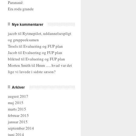
Paranauê
Era roda grande
Nye kommentarer
jacob til
Rytmepilot, uddannelsespligt
og gruppeeksamen
Troels til
Evaluering og FUP plan
Jacob til
Evaluering og FUP plan
bliktud til
Evaluering og FUP plan
Morten Smith til
Hmm …. hvad var det
lige vi lavede i sidste sæson?
Arkiver
august 2017
maj 2015
marts 2015
februar 2015
januar 2015
september 2014
juni 2014