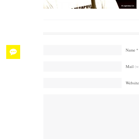
Name *
Mail
(w
Website