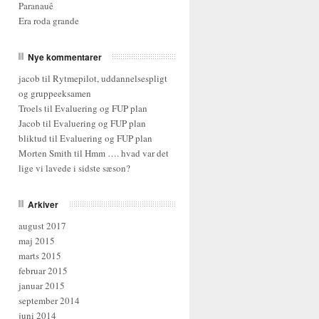
Paranauê
Era roda grande
Nye kommentarer
jacob til
Rytmepilot, uddannelsespligt
og gruppeeksamen
Troels til
Evaluering og FUP plan
Jacob til
Evaluering og FUP plan
bliktud til
Evaluering og FUP plan
Morten Smith til
Hmm …. hvad var det
lige vi lavede i sidste sæson?
Arkiver
august 2017
maj 2015
marts 2015
februar 2015
januar 2015
september 2014
juni 2014