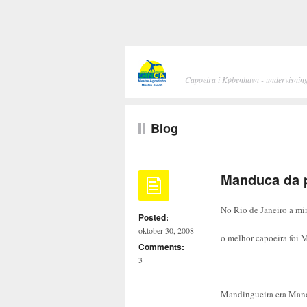
Capoeira i København - undervisning
Blog
Manduca da 
No Rio de Janeiro a mi
Posted:
oktober 30, 2008
o melhor capoeira foi 
Comments:
3
Mandingueira era Mand