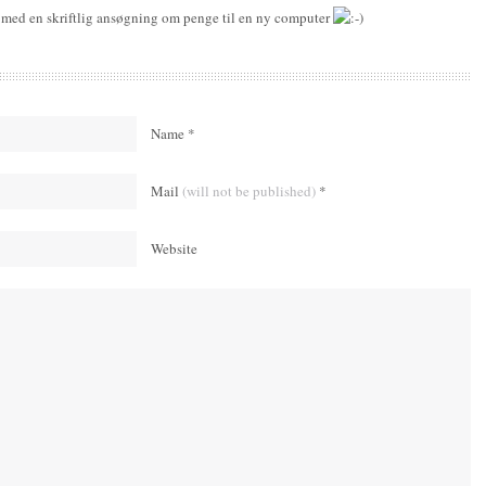
en med en skriftlig ansøgning om penge til en ny computer
Name *
Mail
(will not be published)
*
Website