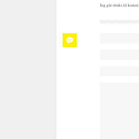
Jeg går straks til kon