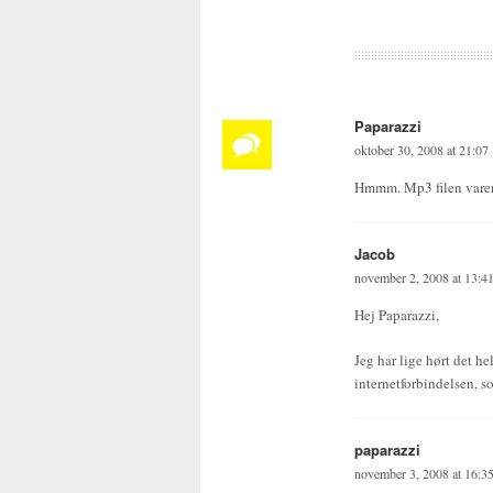
Paparazzi
oktober 30, 2008 at 21:07
Hmmm. Mp3 filen varer 
Jacob
november 2, 2008 at 13:4
Hej Paparazzi,
Jeg har lige hørt det 
internetforbindelsen, s
paparazzi
november 3, 2008 at 16:3