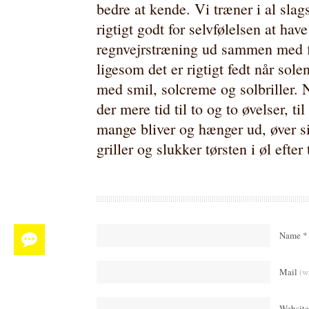
bedre at kende. Vi træner i al sla
rigtigt godt for selvfølelsen at hav
regnvejrstræning ud sammen med fi
ligesom det er rigtigt fedt når sol
med smil, solcreme og solbriller. N
der mere tid til to og to øvelser, t
mange bliver og hænger ud, øver si
griller og slukker tørsten i øl efter
Name *
Mail
(w
Website