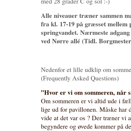
med 28 grader C og sol
Alle niveauer træner sammen m
fra kl. 17-19 på græsset mellem 
springvandet. Nærmeste adgang e
ved Nørre allé (Tidl. Borgmester
Nedenfor et lille udklip om somm
(Frequently Asked Questions)
”Hvor er vi om sommeren, når s
Om sommeren er vi altid ude i fæl
lige ud for pavillonen. Måske har d
vide at det var os ? Der træner vi
begyndere og øvede kommer på den